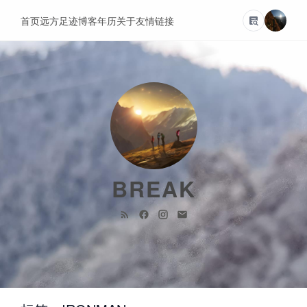
首页
远方
足迹
博客
年历
关于
友情链接
BREAK