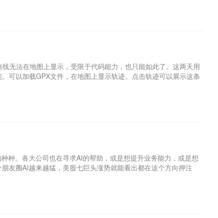
路线无法在地图上显示，受限于代码能力，也只能如此了。这两天用
能。可以加载GPX文件，在地图上显示轨迹。点击轨迹可以展示这条
的种种。各大公司也在寻求AI的帮助，或是想提升业务能力，或是想
个朋友圈AI越来越猛，美股七巨头涨势就能看出都在这个方向押注