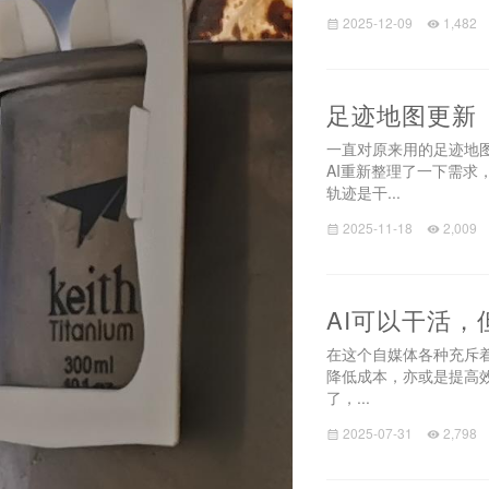
2025-12-09
1,482
足迹地图更新
一直对原来用的足迹地
AI重新整理了一下需
轨迹是干...
2025-11-18
2,009
AI可以干活，
在这个自媒体各种充斥着
降低成本，亦或是提高
了，...
2025-07-31
2,798