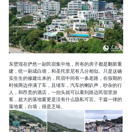
东壁现在俨然一副民宿集中地，所有的房子都是翻新重
建，统一刷成白墙，和圣托里尼有几分相似。只是这确
实生生的修建出来的，民宿中间有一条老路，在假期的
时候两边停满了车，且堵车，汽车的喇叭声，吵杂的行
人，和昂贵的酒店，一抬头就可以看到路边民宿里游
客，超大的落地窗更是没有什么隐私可言。千篇一律的
落地窗，白墙，很是乏味。