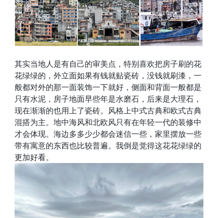
其实当地人是有自己的审美点，特别喜欢把房子刷的花
花绿绿的，外立面如果有钱就贴瓷砖，没钱就刷漆，一
般都对外的那一面装饰一下就好，侧面和背面一般都是
只有水泥，房子地面早些年是水磨石，后来是大理石，
现在渐渐的也用上了瓷砖。风格上中式古典和欧式古典
混搭为主。地中海风和北欧风只有在年轻一代的装修中
才会体现。海边多多少少都会迷信一些，家里摆放一些
带有寓意的东西也比较普遍。我倒是觉得这花花绿绿的
更加好看。