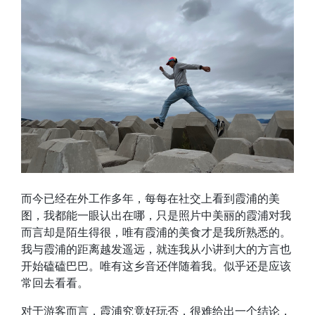
而今已经在外工作多年，每每在社交上看到霞浦的美
图，我都能一眼认出在哪，只是照片中美丽的霞浦对我
而言却是陌生得很，唯有霞浦的美食才是我所熟悉的。
我与霞浦的距离越发遥远，就连我从小讲到大的方言也
开始磕磕巴巴。唯有这乡音还伴随着我。似乎还是应该
常回去看看。
对于游客而言，霞浦究竟好玩否，很难给出一个结论，