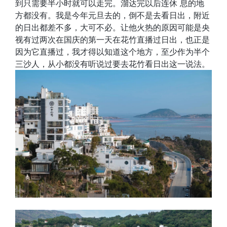
到只需要半小时就可以走完。溜达完以后连休 息的地
方都没有。我是今年元旦去的，倒不是去看日出，附近
的日出都差不多，大可不必。让他火热的原因可能是央
视有过两次在国庆的第一天在花竹直播过日出，也正是
因为它直播过，我才得以知道这个地方，至少作为半个
三沙人，从小都没有听说过要去花竹看日出这一说法。