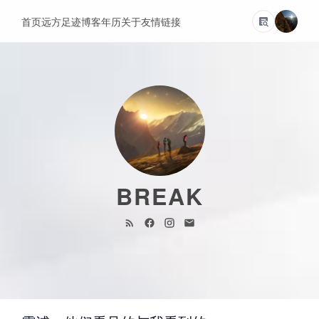
首页
远方
足迹
博客
年历
关于
友情链接
BREAK